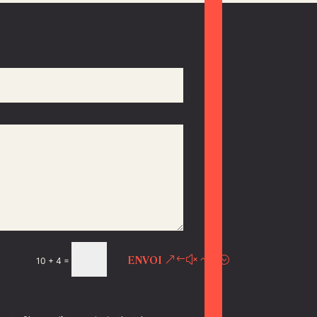
ENVOI
=
10 + 4